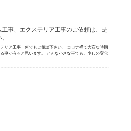
お知らせ
ム工事、エクステリア工事のご依頼は、是
い。
テリア工事 何でもご相談下さい。 コロナ禍で大変な時期
る事が有ると思います。 どんな小さな事でも。少しの変化