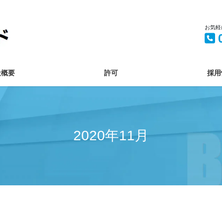
お気軽
社概要
許可
採用
2020年11月